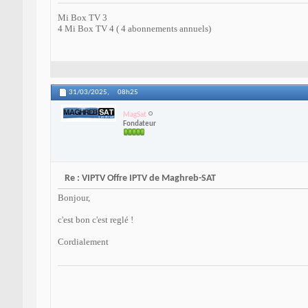
Mi Box TV 3
4 Mi Box TV 4 ( 4 abonnements annuels)
31/03/2025,
08h25
MagSat
Fondateur
Re : VIPTV Offre IPTV de Maghreb-SAT
Bonjour,
c'est bon c'est reglé !
Cordialement