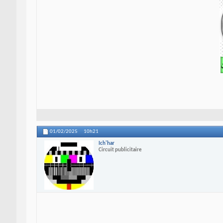
01/02/2025
10h21
Ich'har
Circuit publicitaire