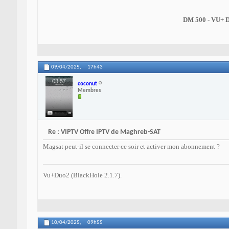
DM 500 - VU+ 
09/04/2025,
17h43
coconut
Membres
Re : VIPTV Offre IPTV de Maghreb-SAT
Magsat peut-il se connecter ce soir et activer mon abonnement ?
Vu+Duo2 (BlackHole 2.1.7).
10/04/2025,
09h55