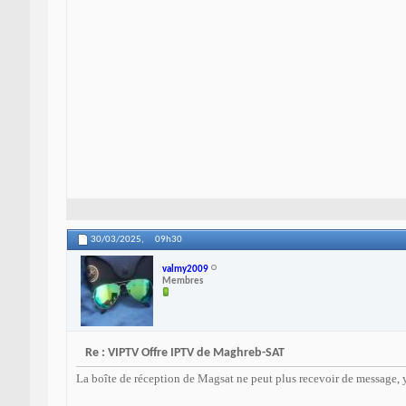
30/03/2025,
09h30
valmy2009
Membres
Re : VIPTV Offre IPTV de Maghreb-SAT
La boîte de réception de Magsat ne peut plus recevoir de message, y 