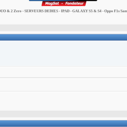
DUO & 2 Zero - SERVEURS DEDIES - IPAD - GALAXY S5 & S4 - Oppo F1s Sam