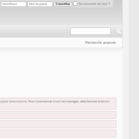
Se souvenir de moi ?
Recherche avancée
us pour vous inscrire. Pour commencer à voir les messages, sélectionnez le forum