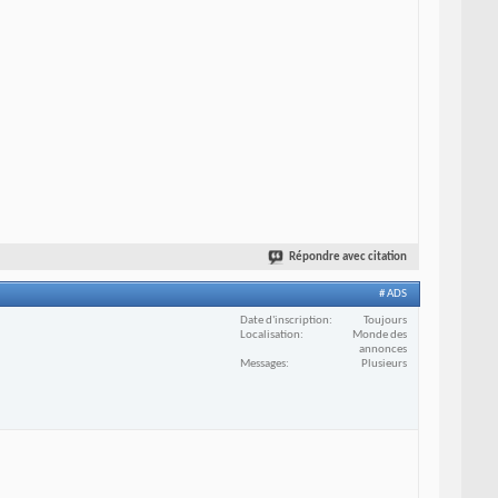
Répondre avec citation
# ADS
Date d'inscription
Toujours
Localisation
Monde des
annonces
Messages
Plusieurs