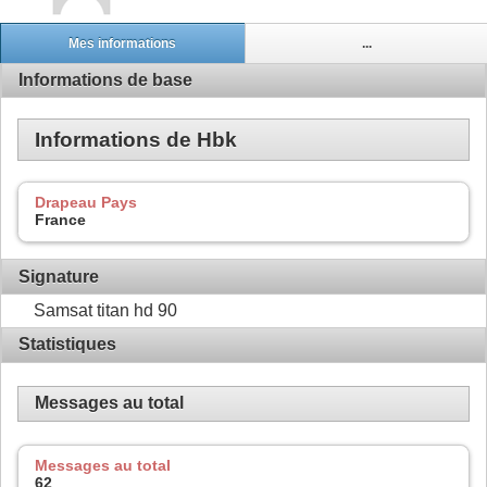
Mes informations
...
Informations de base
Informations de Hbk
Drapeau Pays
France
Signature
Samsat titan hd 90
Statistiques
Messages au total
Messages au total
62