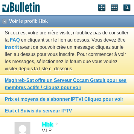
Voir le profil: Hbk
Si ceci est votre première visite, n'oubliez pas de consulter
la
FAQ
en cliquant sur le lien au dessus. Vous devez être
inscrit
avant de pouvoir crée un message: cliquez sur le
lien au dessus pour vous inscrire. Pour commencer à voir
les messages, sélectionnez le forum que vous voulez
visiter depuis la liste ci-dessous.
Maghreb-Sat offre un Serveur Cccam Gratuit pour ses
membres actifs ! cliquez pour voir
Prix et moyens de s'abonner IPTV! Cliquez pour voir
Etat et Suivis du serveur IPTV
Hbk
V.I.P