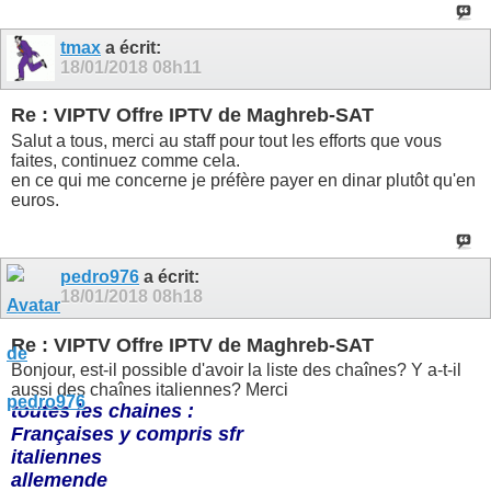
tmax
a écrit:
18/01/2018
08h11
Re : VIPTV Offre IPTV de Maghreb-SAT
Salut a tous, merci au staff pour tout les efforts que vous
faites, continuez comme cela.
en ce qui me concerne je préfère payer en dinar plutôt qu'en
euros.
pedro976
a écrit:
18/01/2018
08h18
Re : VIPTV Offre IPTV de Maghreb-SAT
Bonjour, est-il possible d'avoir la liste des chaînes? Y a-t-il
aussi des chaînes italiennes? Merci
toutes les chaines :
Françaises y compris sfr
italiennes
allemende