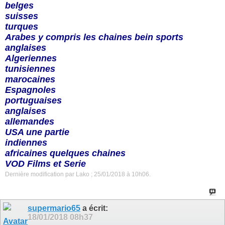
belges
suisses
turques
Arabes y compris les chaines bein sports
anglaises
Algeriennes
tunisiennes
marocaines
Espagnoles
portuguaises
anglaises
allemandes
USA une partie
indiennes
africaines quelques chaines
VOD Films et Serie
Dernière modification par Lako ; 25/01/2018 à
10h06
.
supermario65
a écrit:
18/01/2018
08h37