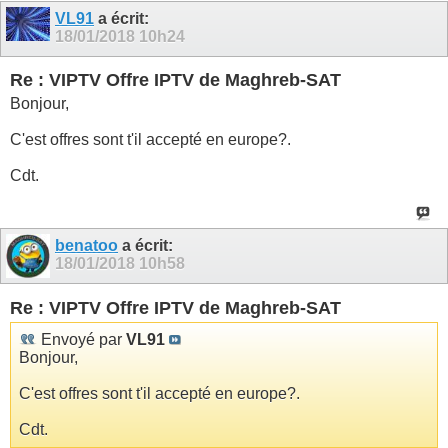
VL91
a écrit:
18/01/2018
10h24
Re : VIPTV Offre IPTV de Maghreb-SAT
Bonjour,
C'est offres sont t'il accepté en europe?.
Cdt.
benatoo
a écrit:
18/01/2018
10h58
Re : VIPTV Offre IPTV de Maghreb-SAT
Envoyé par
VL91
Bonjour,
C'est offres sont t'il accepté en europe?.
Cdt.