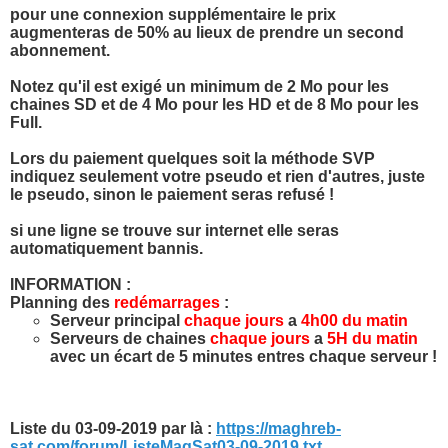
pour une connexion supplémentaire le prix
augmenteras de 50% au lieux de prendre un second
abonnement.
Notez qu'il est exigé un minimum de 2 Mo pour les
chaines SD et de 4 Mo pour les HD et de 8 Mo pour les
Full.
Lors du paiement quelques soit la méthode SVP
indiquez seulement votre pseudo et rien d'autres, juste
le pseudo, sinon le paiement seras refusé !
si une ligne se trouve sur internet elle seras
automatiquement bannis.
INFORMATION :
Planning des
redémarrages
:
Serveur principal
chaque jours
a
4h00 du matin
Serveurs de chaines
chaque jours
a
5H du matin
avec un écart de 5 minutes entres chaque serveur !
Liste du 03-09-2019 par là :
https://maghreb-
sat.com/forum/ListeMagSat03-09-2019.txt