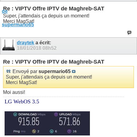
Re : VIPTV Offre IPTV de Maghreb-SAT
Super, j'attendais ça depuis un moment!
Merci MagSat!
draytek
a écrit:
18/01/2018
08h52
Re : VIPTV Offre IPTV de Maghreb-SAT
Envoyé par
supermario65
Super, j'attendais ça depuis un moment!
Merci MagSat!
Moi aussi!
LG WebOS 3.5