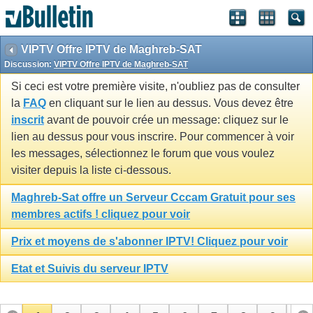
VIPTV Offre IPTV de Maghreb-SAT
Discussion:
VIPTV Offre IPTV de Maghreb-SAT
Si ceci est votre première visite, n'oubliez pas de consulter
la
FAQ
en cliquant sur le lien au dessus. Vous devez être
inscrit
avant de pouvoir crée un message: cliquez sur le
lien au dessus pour vous inscrire. Pour commencer à voir
les messages, sélectionnez le forum que vous voulez
visiter depuis la liste ci-dessous.
Maghreb-Sat offre un Serveur Cccam Gratuit pour ses
membres actifs ! cliquez pour voir
Prix et moyens de s'abonner IPTV! Cliquez pour voir
Etat et Suivis du serveur IPTV