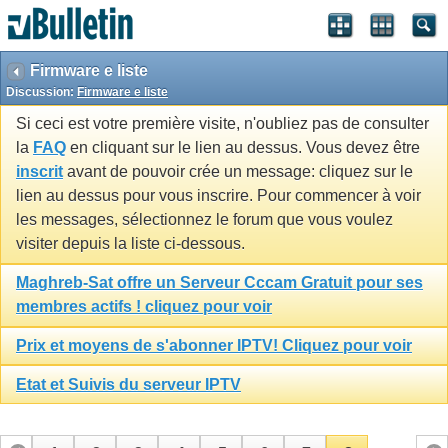
Firmware e liste
Discussion:
Firmware e liste
Si ceci est votre première visite, n'oubliez pas de consulter
la
FAQ
en cliquant sur le lien au dessus. Vous devez être
inscrit
avant de pouvoir crée un message: cliquez sur le
lien au dessus pour vous inscrire. Pour commencer à voir
les messages, sélectionnez le forum que vous voulez
visiter depuis la liste ci-dessous.
Maghreb-Sat offre un Serveur Cccam Gratuit pour ses
membres actifs ! cliquez pour voir
Prix et moyens de s'abonner IPTV! Cliquez pour voir
Etat et Suivis du serveur IPTV