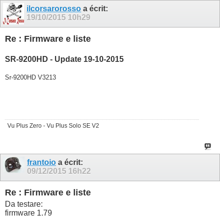
ilcorsarorosso
a écrit:
19/10/2015
10h29
Re : Firmware e liste
SR-9200HD - Update 19-10-2015
Sr-9200HD V3213
Vu Plus Zero - Vu Plus Solo SE V2
frantoio
a écrit:
09/12/2015
16h22
Re : Firmware e liste
Da testare:
firmware 1.79