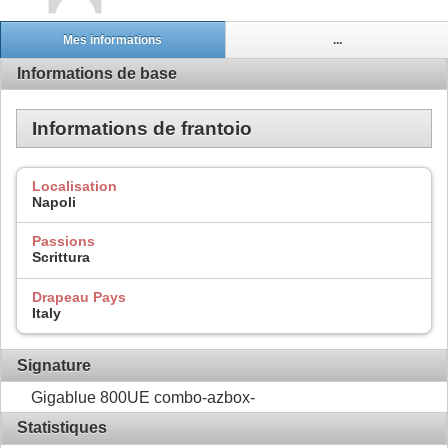
Mes informations
...
Informations de base
Informations de frantoio
Localisation
Napoli
Passions
Scrittura
Drapeau Pays
Italy
Signature
Gigablue 800UE combo-azbox-
Statistiques