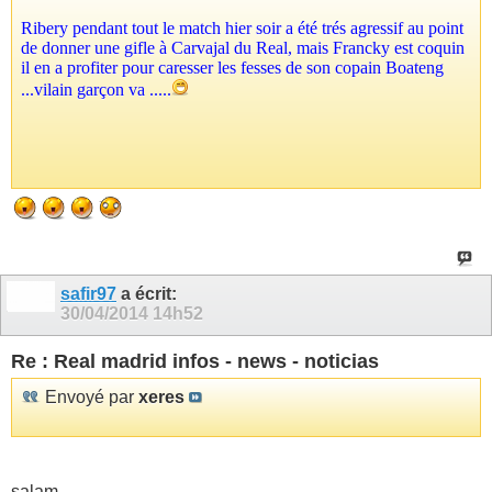
Ribery pendant tout le match hier soir a été trés agressif au point
de donner une gifle à Carvajal du Real, mais Francky est coquin
il en a profiter pour caresser les fesses de son copain Boateng
...vilain garçon va .....
safir97
a écrit:
30/04/2014
14h52
Re : Real madrid infos - news - noticias
Envoyé par
xeres
salam