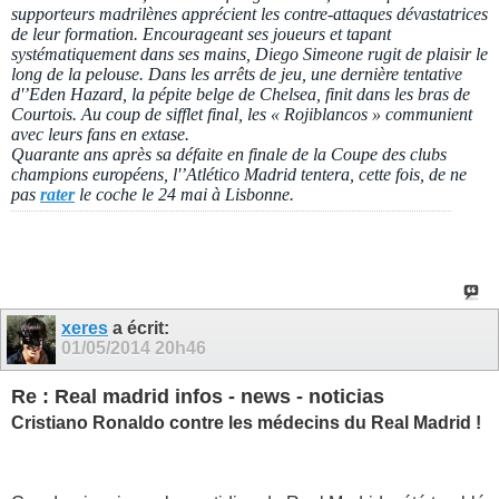
supporteurs madrilènes apprécient les contre-attaques dévastatrices
de leur formation. Encourageant ses joueurs et tapant
systématiquement dans ses mains, Diego Simeone rugit de plaisir le
long de la pelouse. Dans les arrêts de jeu, une dernière tentative
d'’Eden Hazard, la pépite belge de Chelsea, finit dans les bras de
Courtois. Au coup de sifflet final, les « Rojiblancos » communient
avec leurs fans en extase.
Quarante ans après sa défaite en finale de la Coupe des clubs
champions européens, l'’Atlético Madrid tentera, cette fois, de ne
pas
rater
le coche le 24 mai à Lisbonne.
xeres
a écrit:
01/05/2014
20h46
Re : Real madrid infos - news - noticias
Cristiano Ronaldo contre les médecins du Real Madrid !