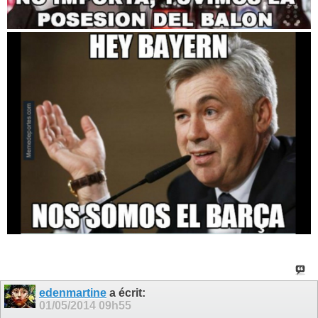
edenmartine
a écrit:
01/05/2014
09h55