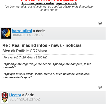
Abonnez vous à notre page Facebook
"Le bonheur n'est pas d'avoir tout ce que l'on désire, mais d’apprécier
ce que l'on a"
harroudiroi
a écrit:
30/04/2014
17h25
Re : Real madrid infos - news - noticias
Bien dit Rafik le CR7Mator
Forever HD 7420, Géant 2500 HD
"Quand je me regarde, je me désole. Quand je me compare, je me
console"
"Qui que tu sois, viens, viens. Même si tu es un athée, c'est ici la
demeure de l'espoir"
Hector
a écrit:
30/04/2014
21h52