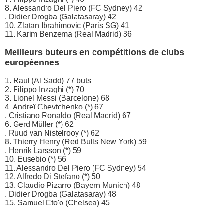
8. Alessandro Del Piero (FC Sydney) 42
. Didier Drogba (Galatasaray) 42
10. Zlatan Ibrahimovic (Paris SG) 41
11. Karim Benzema (Real Madrid) 36
Meilleurs buteurs en compétitions de clubs
européennes
1. Raul (Al Sadd) 77 buts
2. Filippo Inzaghi (*) 70
3. Lionel Messi (Barcelone) 68
4. Andreï Chevtchenko (*) 67
. Cristiano Ronaldo (Real Madrid) 67
6. Gerd Müller (*) 62
. Ruud van Nistelrooy (*) 62
8. Thierry Henry (Red Bulls New York) 59
. Henrik Larsson (*) 59
10. Eusebio (*) 56
11. Alessandro Del Piero (FC Sydney) 54
12. Alfredo Di Stefano (*) 50
13. Claudio Pizarro (Bayern Munich) 48
. Didier Drogba (Galatasaray) 48
15. Samuel Eto'o (Chelsea) 45