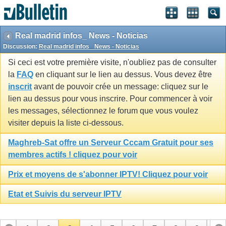
Real madrid infos_ News - Noticias
Discussion:
Real madrid infos_ News - Noticias
Si ceci est votre première visite, n'oubliez pas de consulter
la
FAQ
en cliquant sur le lien au dessus. Vous devez être
inscrit
avant de pouvoir crée un message: cliquez sur le
lien au dessus pour vous inscrire. Pour commencer à voir
les messages, sélectionnez le forum que vous voulez
visiter depuis la liste ci-dessous.
Maghreb-Sat offre un Serveur Cccam Gratuit pour ses
membres actifs ! cliquez pour voir
Prix et moyens de s'abonner IPTV! Cliquez pour voir
Etat et Suivis du serveur IPTV