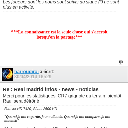
Les joueurs dont les noms sont suivis du signe (*) ne sont
plus en activité.
***La connaissance est la seule chose qui s'accroit
lorsqu'on la partage***
harroudiroi
a écrit:
30/04/2014
16h29
Re : Real madrid infos - news - noticias
Merci pour les statistiques, CR7 grignote du terrain, bientôt
Raul sera détrôné
Forever HD 7420, Géant 2500 HD
"Quand je me regarde, je me désole. Quand je me compare, je me
console"