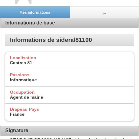
Mes informations
...
Informations de base
Informations de sideral81100
Localisation
Castres 81
Passions
Informatique
Occupation
Agent de mairie
Drapeau Pays
France
Signature