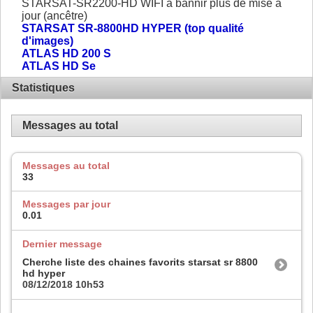
STARSAT-SR2200-HD WIFI à bannir plus de mise à
jour (ancêtre)
STARSAT SR-8800HD HYPER (top qualité
d'images)
ATLAS HD 200 S
ATLAS HD Se
Statistiques
Messages au total
Messages au total
33
Messages par jour
0.01
Dernier message
Cherche liste des chaines favorits starsat sr 8800
hd hyper
08/12/2018
10h53