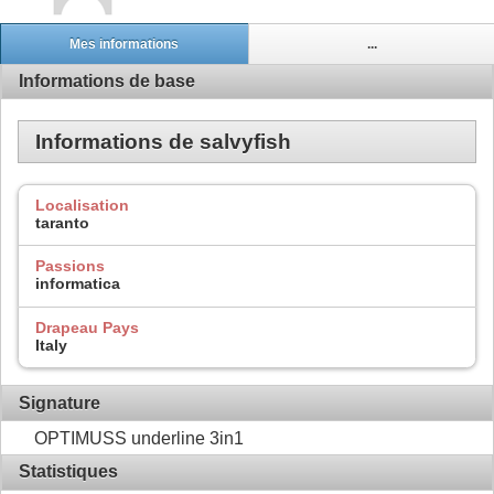
Mes informations
...
Informations de base
Informations de salvyfish
Localisation
taranto
Passions
informatica
Drapeau Pays
Italy
Signature
OPTIMUSS underline 3in1
Statistiques