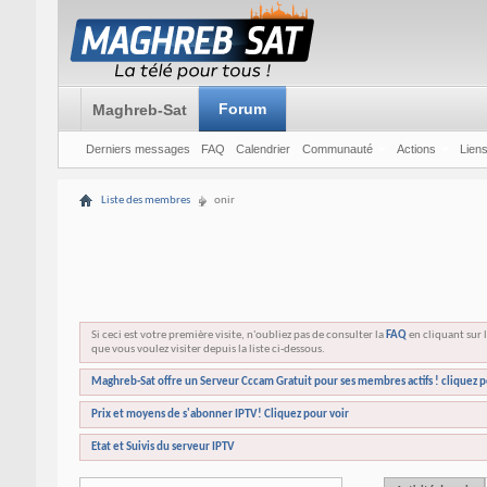
Forum
Maghreb-Sat
Derniers messages
FAQ
Calendrier
Communauté
Actions
Liens
Liste des membres
onir
Si ceci est votre première visite, n'oubliez pas de consulter la
FAQ
en cliquant sur l
que vous voulez visiter depuis la liste ci-dessous.
Maghreb-Sat offre un Serveur Cccam Gratuit pour ses membres actifs ! cliquez p
Prix et moyens de s'abonner IPTV! Cliquez pour voir
Etat et Suivis du serveur IPTV