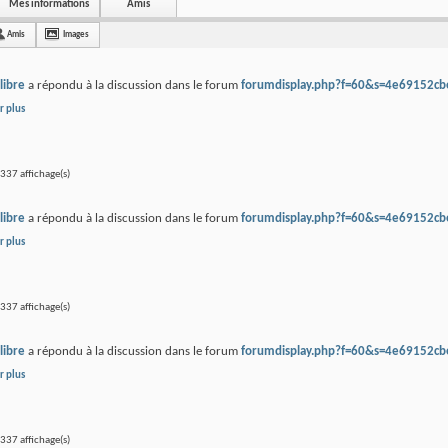
Mes informations
Amis
Amis
Images
libre
a répondu à la discussion
dans le forum
forumdisplay.php?f=60&s=4e69152c
r plus
37 affichage(s)
libre
a répondu à la discussion
dans le forum
forumdisplay.php?f=60&s=4e69152c
r plus
37 affichage(s)
libre
a répondu à la discussion
dans le forum
forumdisplay.php?f=60&s=4e69152c
r plus
37 affichage(s)