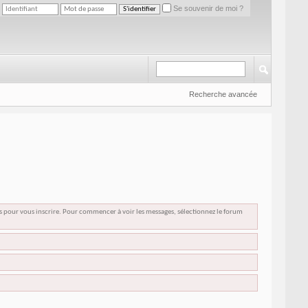
Se souvenir de moi ?
Recherche avancée
us pour vous inscrire. Pour commencer à voir les messages, sélectionnez le forum