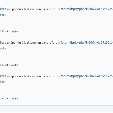
libre
a répondu à la discussion
dans le forum
forumdisplay.php?f=60&s=4e69152c
r plus
37 affichage(s)
libre
a répondu à la discussion
dans le forum
forumdisplay.php?f=60&s=4e69152c
r plus
37 affichage(s)
libre
a répondu à la discussion
dans le forum
forumdisplay.php?f=60&s=4e69152c
r plus
37 affichage(s)