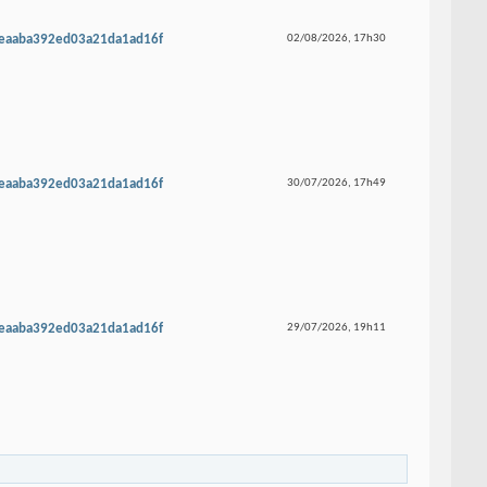
beaaba392ed03a21da1ad16f
02/08/2026,
17h30
beaaba392ed03a21da1ad16f
30/07/2026,
17h49
beaaba392ed03a21da1ad16f
29/07/2026,
19h11