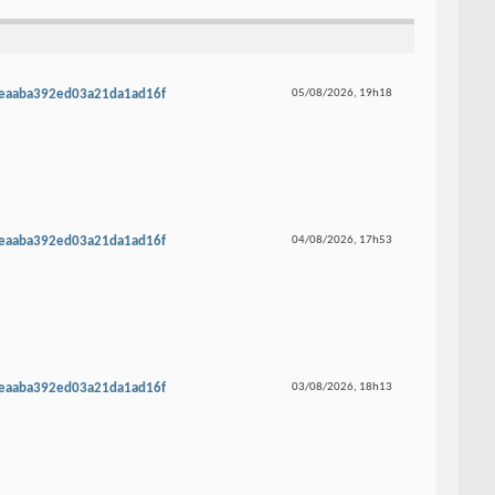
beaaba392ed03a21da1ad16f
05/08/2026,
19h18
beaaba392ed03a21da1ad16f
04/08/2026,
17h53
beaaba392ed03a21da1ad16f
03/08/2026,
18h13