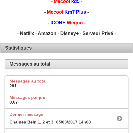
-
Mecool
kd5
-
-
Mecool
Km7 Plus
-
-
ICONE
Wegoo -
- Netflix - Amazon - Disney+ - Serveur Privé -
Statistiques
Messages au total
Messages au total
291
Messages par jour
0.07
Dernier message
Chaines BeIn 1, 2 et 3
05/03/2017
14h08