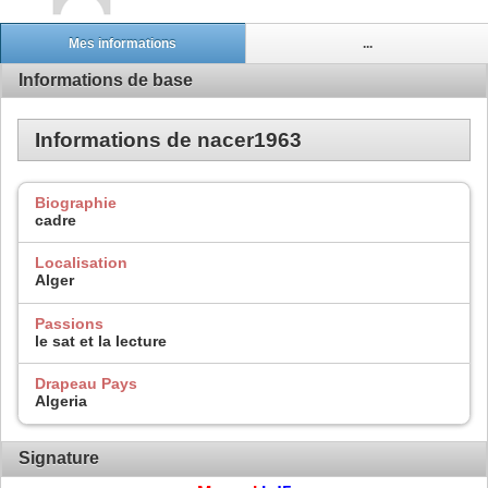
Mes informations
...
Informations de base
Informations de nacer1963
Biographie
cadre
Localisation
Alger
Passions
le sat et la lecture
Drapeau Pays
Algeria
Signature