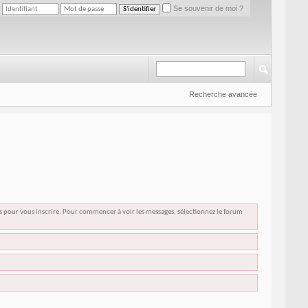
Se souvenir de moi ?
Recherche avancée
us pour vous inscrire. Pour commencer à voir les messages, sélectionnez le forum