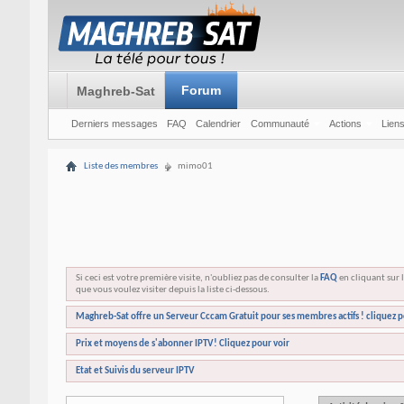
Forum
Maghreb-Sat
Derniers messages
FAQ
Calendrier
Communauté
Actions
Liens
Liste des membres
mimo01
Si ceci est votre première visite, n'oubliez pas de consulter la
FAQ
en cliquant sur l
que vous voulez visiter depuis la liste ci-dessous.
Maghreb-Sat offre un Serveur Cccam Gratuit pour ses membres actifs ! cliquez p
Prix et moyens de s'abonner IPTV! Cliquez pour voir
Etat et Suivis du serveur IPTV