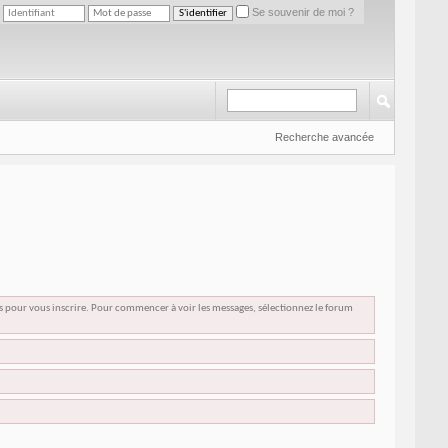
Se souvenir de moi ?
Recherche avancée
us pour vous inscrire. Pour commencer à voir les messages, sélectionnez le forum