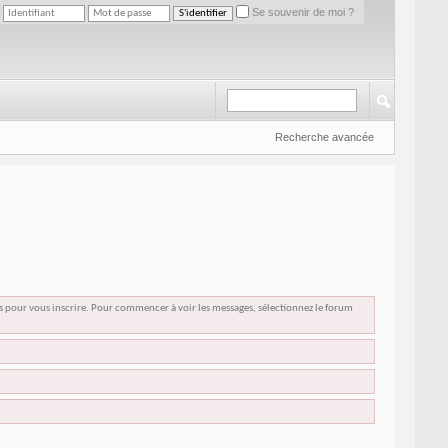
Se souvenir de moi ?
Recherche avancée
us pour vous inscrire. Pour commencer à voir les messages, sélectionnez le forum