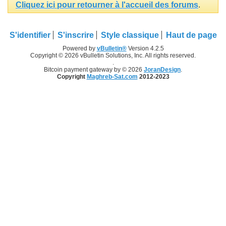
Cliquez ici pour retourner à l'accueil des forums
.
S'identifier
S'inscrire
Style classique
Haut de page
Powered by
vBulletin®
Version 4.2.5
Copyright © 2026 vBulletin Solutions, Inc. All rights reserved.
.
Bitcoin payment gateway by © 2026
JoranDesign
.
Copyright
Maghreb-Sat.com
2012-2023