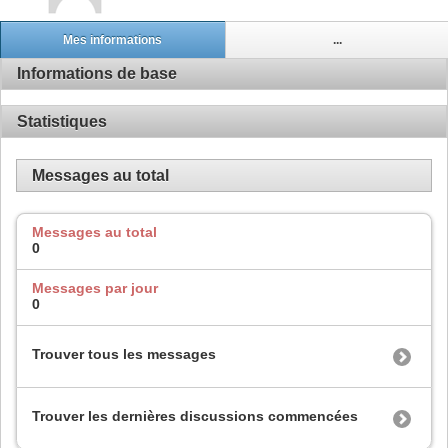
Mes informations
...
Informations de base
Statistiques
Messages au total
Messages au total
0
Messages par jour
0
Trouver tous les messages
Trouver les dernières discussions commencées