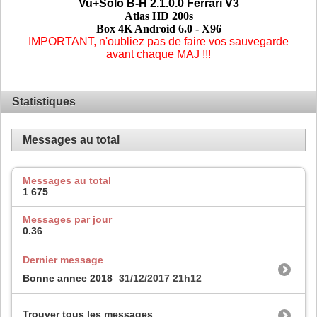
Vu+Solo B-H 2.1.0.0 Ferrari V3
Atlas HD 200s
Box 4K Android 6.0 - X96
IMPORTANT, n'oubliez pas de faire vos sauvegarde
avant chaque MAJ
!!!
Statistiques
Messages au total
Messages au total
1 675
Messages par jour
0.36
Dernier message
Bonne annee 2018
31/12/2017
21h12
Trouver tous les messages