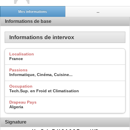
Mes informations
...
Informations de base
Informations de intervox
Localisation
France
Passions
Informatique, Cinéma, Cuisine...
Occupation
Tech.Sup. en Froid et Climatisation
Drapeau Pays
Algeria
Signature