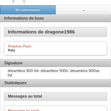
Mes informations
...
Informations de base
Informations de dragone1986
Drapeau Pays
Italy
Signature
dreambox 800 hd- dreambox 500s- dreambox 800se
hd
Statistiques
Messages au total
Messages au total