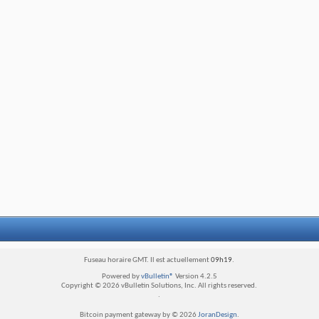
Fuseau horaire GMT. Il est actuellement
09h19
.
Powered by
vBulletin®
Version 4.2.5
Copyright © 2026 vBulletin Solutions, Inc. All rights reserved.
.
Bitcoin payment gateway by © 2026
JoranDesign
.