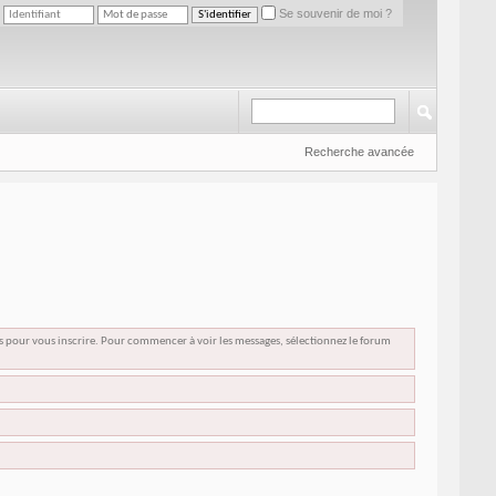
Se souvenir de moi ?
Recherche avancée
us pour vous inscrire. Pour commencer à voir les messages, sélectionnez le forum