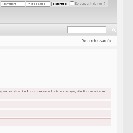
Se souvenir de moi ?
Recherche avancée
us pour vous inscrire. Pour commencer à voir les messages, sélectionnez le forum