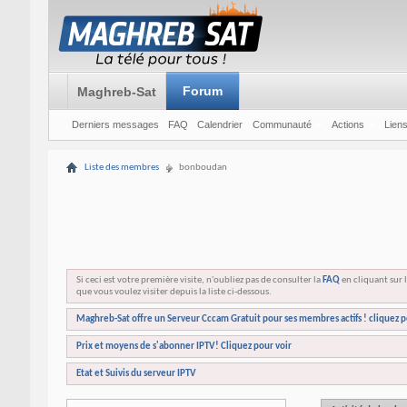
Forum
Maghreb-Sat
Derniers messages
FAQ
Calendrier
Communauté
Actions
Liens
Liste des membres
bonboudan
Si ceci est votre première visite, n'oubliez pas de consulter la
FAQ
en cliquant sur l
que vous voulez visiter depuis la liste ci-dessous.
Maghreb-Sat offre un Serveur Cccam Gratuit pour ses membres actifs ! cliquez p
Prix et moyens de s'abonner IPTV! Cliquez pour voir
Etat et Suivis du serveur IPTV