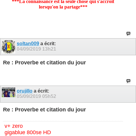
***La connaissance est la seule chose qui s'accroit
lorsqu'on la partage***
soltan009
a écrit:
04/09/2019
13h21
Re : Proverbe et citation du jour
orujillo
a écrit:
05/09/2019
05h52
Re : Proverbe et citation du jour
v+ zero
gigablue 800se HD