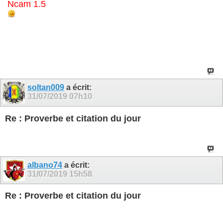
Ncam 1.5
soltan009
a écrit:
31/07/2019
07h10
Re : Proverbe et citation du jour
albano74
a écrit:
31/07/2019
15h58
Re : Proverbe et citation du jour