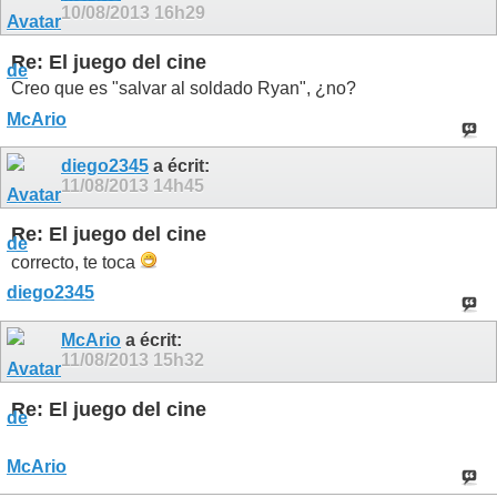
10/08/2013
16h29
Re: El juego del cine
Creo que es "salvar al soldado Ryan", ¿no?
diego2345
a écrit:
11/08/2013
14h45
Re: El juego del cine
correcto, te toca
McArio
a écrit:
11/08/2013
15h32
Re: El juego del cine