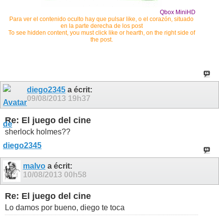
Qbox MiniHD
Para ver el contenido oculto hay que pulsar like, o el corazón, situado
en la parte derecha de los post
To see hidden content, you must click like or hearth, on the right side of
the post.
diego2345
a écrit:
09/08/2013
19h37
Re: El juego del cine
sherlock holmes??
malvo
a écrit:
10/08/2013
00h58
Re: El juego del cine
Lo damos por bueno, diego te toca