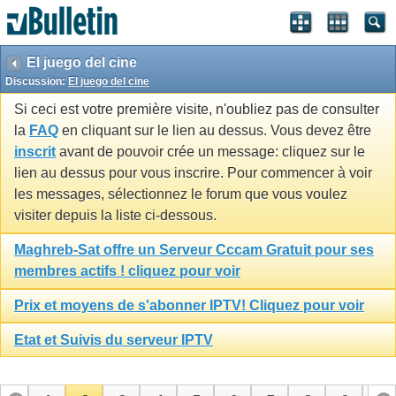
El juego del cine
Discussion:
El juego del cine
Si ceci est votre première visite, n'oubliez pas de consulter
la
FAQ
en cliquant sur le lien au dessus. Vous devez être
inscrit
avant de pouvoir crée un message: cliquez sur le
lien au dessus pour vous inscrire. Pour commencer à voir
les messages, sélectionnez le forum que vous voulez
visiter depuis la liste ci-dessous.
Maghreb-Sat offre un Serveur Cccam Gratuit pour ses
membres actifs ! cliquez pour voir
Prix et moyens de s'abonner IPTV! Cliquez pour voir
Etat et Suivis du serveur IPTV