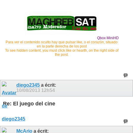
Qbox MiniHD
Para ver el contenido oculto hay que pulsar like, o el corazón, situado
en la parte derecha de los post
To see hidden content, you must click like or hearth, on the right side of
the post.
diego2345
a écrit:
10/08/2013
12h54
Re: El juego del cine
McArio
a écrit: