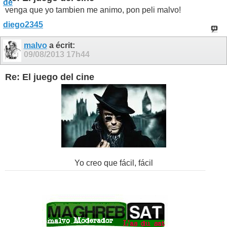
venga que yo tambien me animo, pon peli malvo!
malvo
a écrit:
09/08/2013
17h44
Re: El juego del cine
Yo creo que fácil, fácil