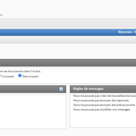
etc
Réponses
/
A
ier les discussions dans l'ordre...
Croissant
Décroissant
Règles de messages
Vous
ne pouvez pas
créer de nouvelles discuss
Vous
ne pouvez pas
envoyer des réponses
Vous
ne pouvez pas
envoyer des pièces jointes
Vous
ne pouvez pas
modifier vos messages