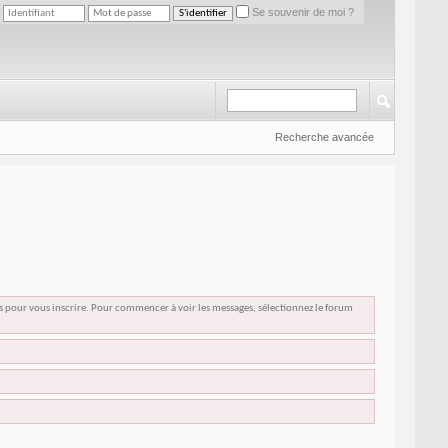
Se souvenir de moi ?
Recherche avancée
us pour vous inscrire. Pour commencer à voir les messages, sélectionnez le forum