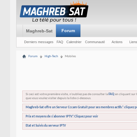
Forum
Maghreb-Sat
Derniers messages
FAQ
Calendrier
Communauté
Actions
Liens
Forum
High-Tech
Mobiles
Si ceci est votre première visite, n'oubliez pas de consulter la
FAQ
en cliquant sur l
que vous voulez visiter depuis la liste ci-dessous.
Maghreb-Sat offre un Serveur Cccam Gratuit pour ses membres actifs ! cliquez p
Prix et moyens de s'abonner IPTV! Cliquez pour voir
Etat et Suivis du serveur IPTV