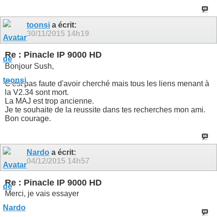
toonsi
a écrit:
30/11/2015
14h19
Re : Pinacle IP 9000 HD
Bonjour Sush,
C'est pas faute d'avoir cherché mais tous les liens menant à
la V2.34 sont mort.
La MAJ est trop ancienne.
Je te souhaite de la reussite dans tes recherches mon ami.
Bon courage.
Nardo
a écrit:
04/12/2015
14h57
Re : Pinacle IP 9000 HD
Merci, je vais essayer