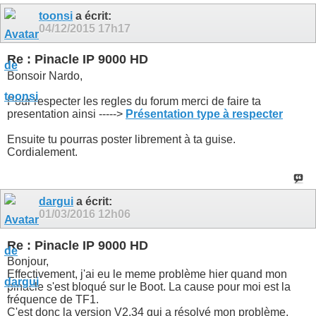
toonsi
a écrit:
04/12/2015
17h17
Re : Pinacle IP 9000 HD
Bonsoir Nardo,
Pour respecter les regles du forum merci de faire ta
presentation ainsi ----->
Présentation type à respecter
Ensuite tu pourras poster librement à ta guise.
Cordialement.
dargui
a écrit:
01/03/2016
12h06
Re : Pinacle IP 9000 HD
Bonjour,
Effectivement, j'ai eu le meme problème hier quand mon
pinacle s'est bloqué sur le Boot. La cause pour moi est la
fréquence de TF1.
C'est donc la version V2.34 qui a résolvé mon problème.