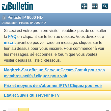
Pinacle IP 9000 HD
Discussion:
Pinacle IP 9000 HD
Si ceci est votre première visite, n'oubliez pas de consulter
la
FAQ
en cliquant sur le lien au dessus. Vous devez être
inscrit
avant de pouvoir crée un message: cliquez sur le
lien au dessus pour vous inscrire. Pour commencer à voir
les messages, sélectionnez le forum que vous voulez
visiter depuis la liste ci-dessous.
Maghreb-Sat offre un Serveur Cccam Gratuit pour ses
membres actifs ! cliquez pour voir
Prix et moyens de s'abonner IPTV! Cliquez pour voir
Etat et Suivis du serveur IPTV