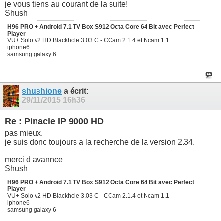
je vous tiens au courant de la suite!
Shush
H96 PRO + Android 7.1 TV Box S912 Octa Core 64 Bit avec Perfect
Player
VU+ Solo v2 HD Blackhole 3.03 C - CCam 2.1.4 et Ncam 1.1
iphone6
samsung galaxy 6
shushione
a écrit:
29/11/2015
16h36
Re : Pinacle IP 9000 HD
pas mieux.
je suis donc toujours a la recherche de la version 2.34.
merci d avannce
Shush
H96 PRO + Android 7.1 TV Box S912 Octa Core 64 Bit avec Perfect
Player
VU+ Solo v2 HD Blackhole 3.03 C - CCam 2.1.4 et Ncam 1.1
iphone6
samsung galaxy 6