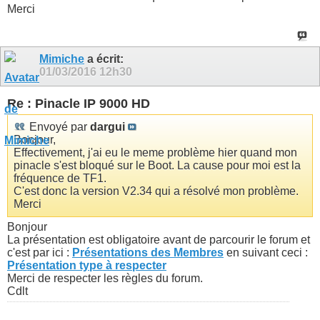
Merci
Mimiche
a écrit:
01/03/2016
12h30
Re : Pinacle IP 9000 HD
Envoyé par
dargui
Bonjour,
Effectivement, j'ai eu le meme problème hier quand mon
pinacle s'est bloqué sur le Boot. La cause pour moi est la
fréquence de TF1.
C'est donc la version V2.34 qui a résolvé mon problème.
Merci
Bonjour
La présentation est obligatoire avant de parcourir le forum et
c'est par ici :
Présentations des Membres
en suivant ceci :
Présentation type à respecter
Merci de respecter les règles du forum.
Cdlt