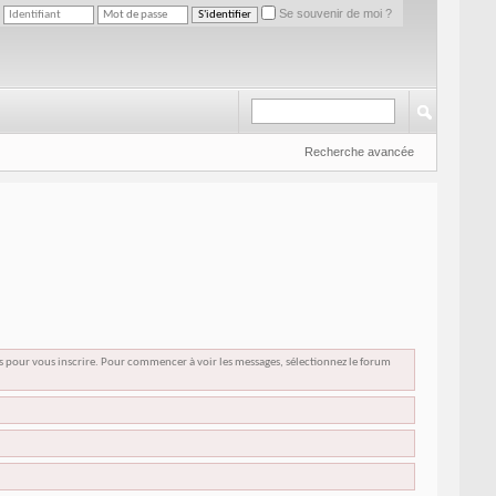
Se souvenir de moi ?
Recherche avancée
us pour vous inscrire. Pour commencer à voir les messages, sélectionnez le forum