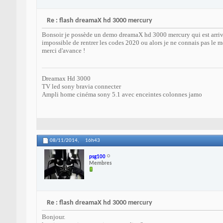
Re : flash dreamaX hd 3000 mercury
Bonsoir je possède un demo dreamaX hd 3000 mercury qui est arriver e
impossible de rentrer les codes 2020 ou alors je ne connais pas le 
merci d'avance !
Dreamax Hd 3000
TV led sony bravia connecter
Ampli home cinéma sony 5.1 avec enceintes colonnes jamo
08/11/2014,
16h43
psg100
Membres
Re : flash dreamaX hd 3000 mercury
Bonjour.