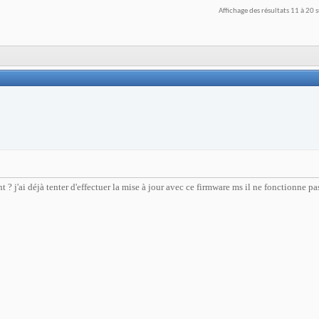
Affichage des résultats 11 à 20 
? j'ai déjà tenter d'effectuer la mise à jour avec ce firmware ms il ne fonctionne pas