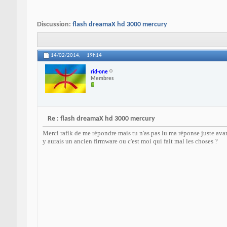
Discussion:
flash dreamaX hd 3000 mercury
14/02/2014,
19h14
rid-one
Membres
Re : flash dreamaX hd 3000 mercury
Merci rafik de me répondre mais tu n'as pas lu ma réponse juste avant 
y aurais un ancien firmware ou c'est moi qui fait mal les choses ?