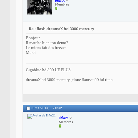
psg100
Membres
Re : flash dreamaX hd 3000 mercury
Bonjour.
Il marche bien ton demo?
Le miens fait des freezer .
Merci
Gigablue hd 800 UE PLUS.
dreamaX hd 3000 mercury ,clone Samsat 90 hd titan.
03/11/2014,
21h42
Elflo21
Membres