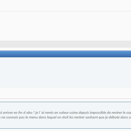
iver en fin d abo ! je l 'ai remis en valeur usine depuis impossible de rentrer le cca
je ne connais pas le menu dans lequel on doit les rentrer sachant que je débute dans 