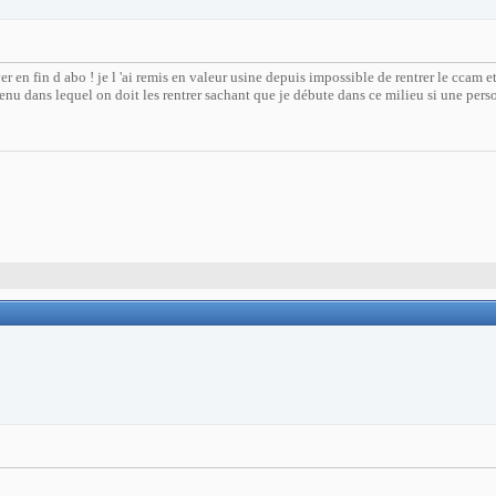
n fin d abo ! je l 'ai remis en valeur usine depuis impossible de rentrer le ccam et
menu dans lequel on doit les rentrer sachant que je débute dans ce milieu si une pe