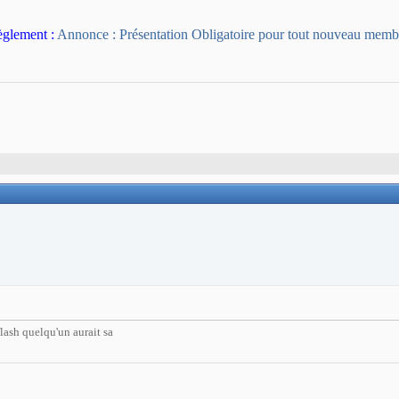
 règlement
:
Annonce : Présentation Obligatoire pour tout nouveau memb
ash quelqu'un aurait sa