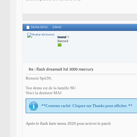
18/06/2015,
23h42
toonsi
Banned
Re : flash dreamaX hd 3000 mercury
Bonsoir Spit59,
Ton demo est de la famille NU
Voici la derniere MAJ
**Contenu caché: Cliquez sur Thanks pour afficher. **
Après le flash faire menu 2020 pour activer le patch