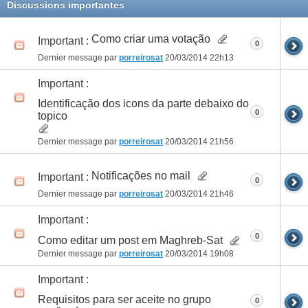
Discussions importantes
Como criar uma votação
Important :
0
Dernier message par
porreirosat
20/03/2014
22h13
Important :
Identificação dos icons da parte debaixo do
0
topico
Dernier message par
porreirosat
20/03/2014
21h56
Notificações no mail
Important :
0
Dernier message par
porreirosat
20/03/2014
21h46
Important :
0
Como editar um post em Maghreb-Sat
Dernier message par
porreirosat
20/03/2014
19h08
Important :
Requisitos para ser aceite no grupo
0