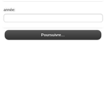
année:
Poursuivre…