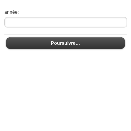
année:
Poursuivre…