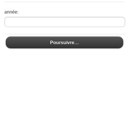
année:
Poursuivre…