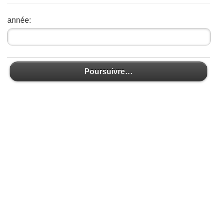
année:
Poursuivre…