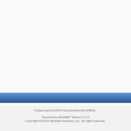
Fuseau horaire GMT. Il est actuellement
19h11
.
Powered by
vBulletin®
Version 4.2.5
Copyright © 2026 vBulletin Solutions, Inc. All rights reserved.
.