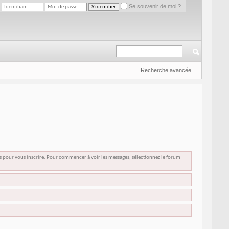
Se souvenir de moi ?
Recherche avancée
us pour vous inscrire. Pour commencer à voir les messages, sélectionnez le forum