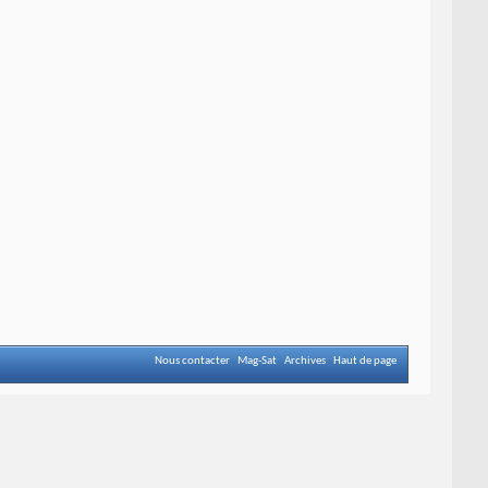
Nous contacter
Mag-Sat
Archives
Haut de page