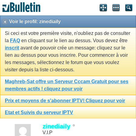
Voir le profil: zinediaily
Si ceci est votre première visite, n'oubliez pas de consulter
la
FAQ
en cliquant sur le lien au dessus. Vous devez être
inscrit
avant de pouvoir crée un message: cliquez sur le
lien au dessus pour vous inscrire. Pour commencer à voir
les messages, sélectionnez le forum que vous voulez
visiter depuis la liste ci-dessous.
Maghreb-Sat offre un Serveur Cccam Gratuit pour ses
membres actifs ! cliquez pour voir
Prix et moyens de s'abonner IPTV! Cliquez pour voir
Etat et Suivis du serveur IPTV
zinediaily
V.I.P