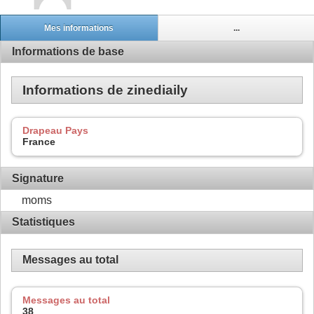
Mes informations
...
Informations de base
Informations de zinediaily
Drapeau Pays
France
Signature
moms
Statistiques
Messages au total
Messages au total
38