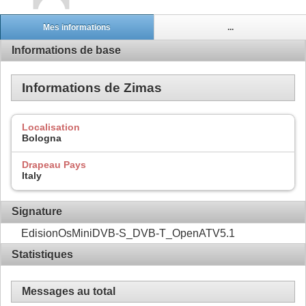
Mes informations
...
Informations de base
Informations de Zimas
Localisation
Bologna
Drapeau Pays
Italy
Signature
EdisionOsMiniDVB-S_DVB-T_OpenATV5.1
Statistiques
Messages au total