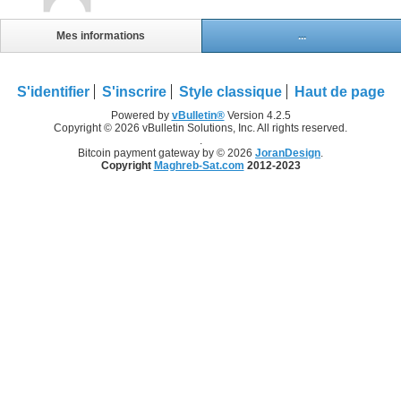
Mes informations
...
S'identifier
S'inscrire
Style classique
Haut de page
Powered by
vBulletin®
Version 4.2.5
Copyright © 2026 vBulletin Solutions, Inc. All rights reserved.
.
Bitcoin payment gateway by © 2026
JoranDesign
.
Copyright
Maghreb-Sat.com
2012-2023