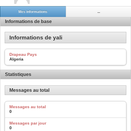
Mes informations
...
Informations de base
Informations de yali
Drapeau Pays
Algeria
Statistiques
Messages au total
Messages au total
0
Messages par jour
0