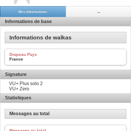
Mes informations
...
Informations de base
Informations de walkas
Drapeau Pays
France
Signature
VU+ Plus solo 2
VU+ Zero
Statistiques
Messages au total
Messages au total