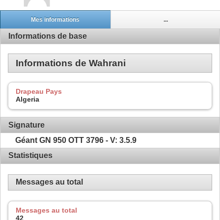
Mes informations
...
Informations de base
Informations de Wahrani
Drapeau Pays
Algeria
Signature
Géant GN 950 OTT 3796
- V: 3.5.9
Statistiques
Messages au total
Messages au total
42