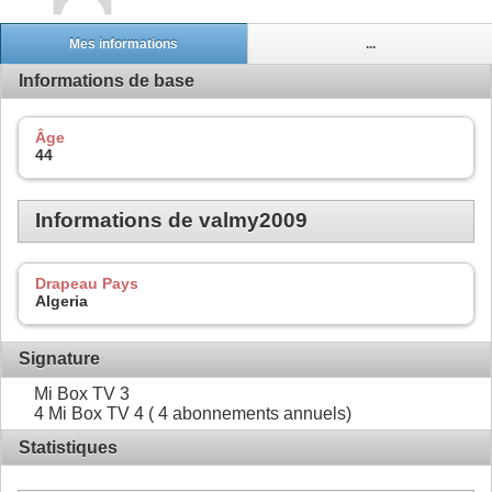
Mes informations
...
Informations de base
Âge
44
Informations de valmy2009
Drapeau Pays
Algeria
Signature
Mi Box TV 3
4 Mi Box TV 4 ( 4 abonnements annuels)
Statistiques