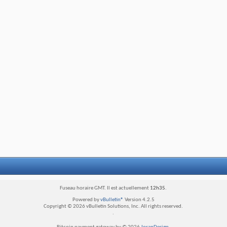
Fuseau horaire GMT. Il est actuellement
12h35
.
Powered by
vBulletin®
Version 4.2.5
Copyright © 2026 vBulletin Solutions, Inc. All rights reserved.
.