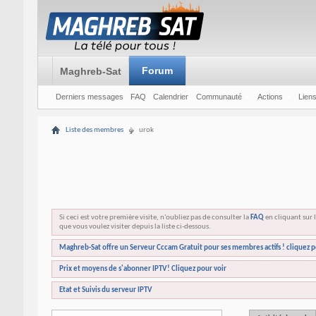
Forum
Maghreb-Sat
Derniers messages
FAQ
Calendrier
Communauté
Actions
Liens
Liste des membres
urok
Si ceci est votre première visite, n'oubliez pas de consulter la
FAQ
en cliquant sur l
que vous voulez visiter depuis la liste ci-dessous.
Maghreb-Sat offre un Serveur Cccam Gratuit pour ses membres actifs ! cliquez p
Prix et moyens de s'abonner IPTV! Cliquez pour voir
Etat et Suivis du serveur IPTV