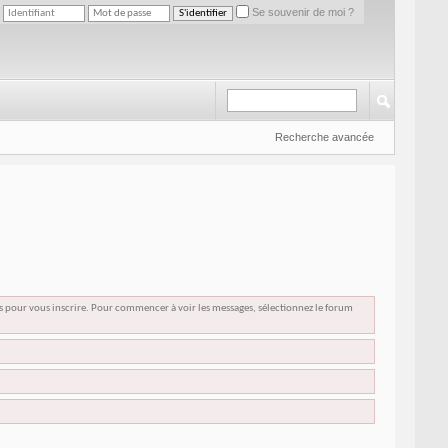
Se souvenir de moi ?
Recherche avancée
us pour vous inscrire. Pour commencer à voir les messages, sélectionnez le forum