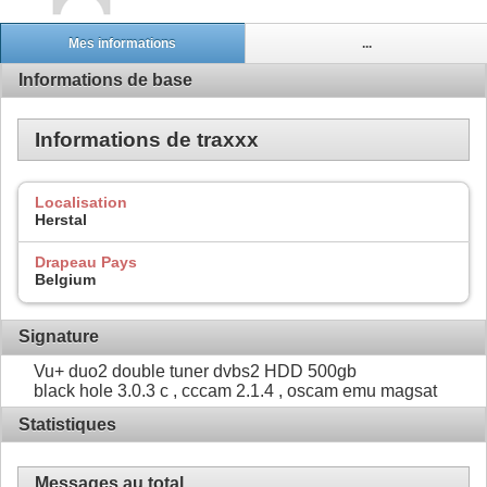
Mes informations
...
Informations de base
Informations de traxxx
Localisation
Herstal
Drapeau Pays
Belgium
Signature
Vu+ duo2 double tuner dvbs2 HDD 500gb
black hole 3.0.3 c , cccam 2.1.4 , oscam emu magsat
Statistiques
Messages au total