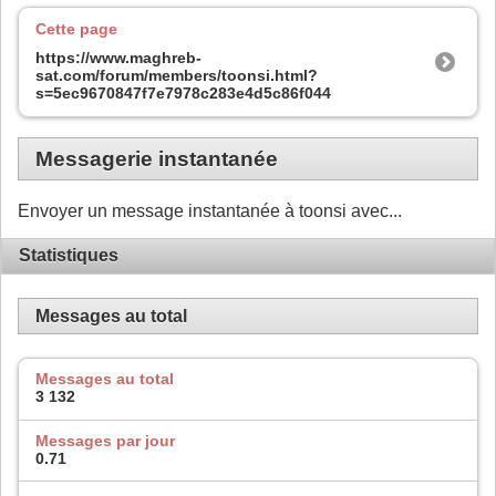
Cette page
https://www.maghreb-
sat.com/forum/members/toonsi.html?
s=5ec9670847f7e7978c283e4d5c86f044
Messagerie instantanée
Envoyer un message instantanée à toonsi avec...
Statistiques
Messages au total
Messages au total
3 132
Messages par jour
0.71