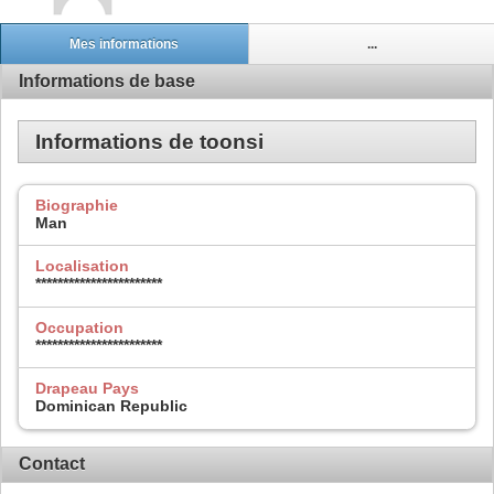
Mes informations
...
Informations de base
Informations de toonsi
Biographie
Man
Localisation
***********************
Occupation
***********************
Drapeau Pays
Dominican Republic
Contact