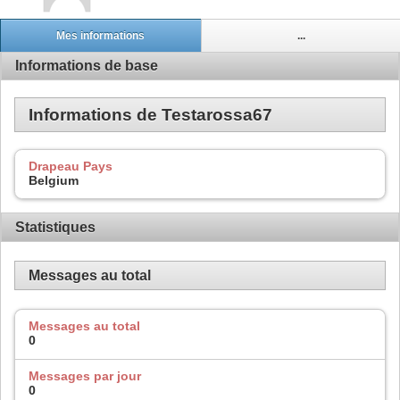
Mes informations
...
Informations de base
Informations de Testarossa67
Drapeau Pays
Belgium
Statistiques
Messages au total
Messages au total
0
Messages par jour
0