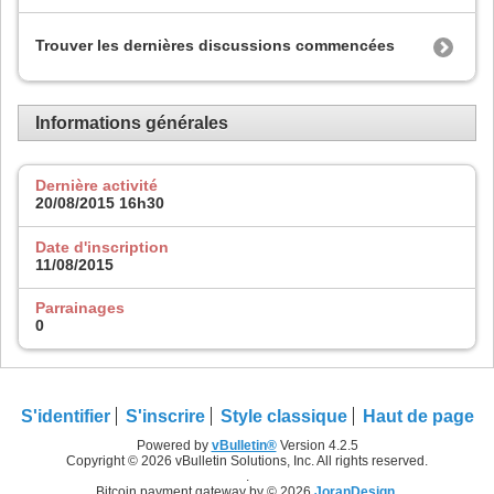
Trouver les dernières discussions commencées
Informations générales
Dernière activité
20/08/2015
16h30
Date d'inscription
11/08/2015
Parrainages
0
S'identifier
S'inscrire
Style classique
Haut de page
Powered by
vBulletin®
Version 4.2.5
Copyright © 2026 vBulletin Solutions, Inc. All rights reserved.
.
Bitcoin payment gateway by © 2026
JoranDesign
.