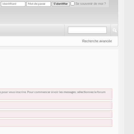
Se souvenir de moi ?
Recherche avancée
us pour vous inscrire. Pour commencer à voir les messages, sélectionnez le forum