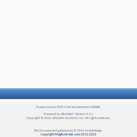
Fuseau horaire GMT. Il est actuellement
12h40
.
Powered by
vBulletin®
Version 4.2.5
Copyright © 2026 vBulletin Solutions, Inc. All rights reserved.
.
Bitcoin payment gateway by © 2026
JoranDesign
.
Copyright
Maghreb-Sat.com
2012-2023