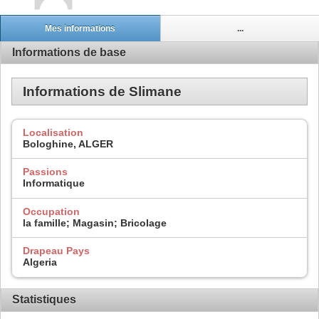
Mes informations
...
Informations de base
Informations de Slimane
Localisation
Bologhine, ALGER
Passions
Informatique
Occupation
la famille; Magasin; Bricolage
Drapeau Pays
Algeria
Statistiques