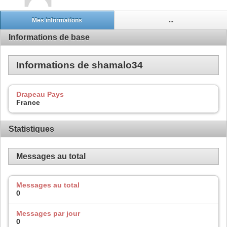
Mes informations
...
Informations de base
Informations de shamalo34
Drapeau Pays
France
Statistiques
Messages au total
Messages au total
0
Messages par jour
0