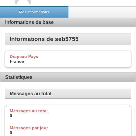
Mes informations
...
Informations de base
Informations de seb5755
Drapeau Pays
France
Statistiques
Messages au total
Messages au total
0
Messages par jour
0