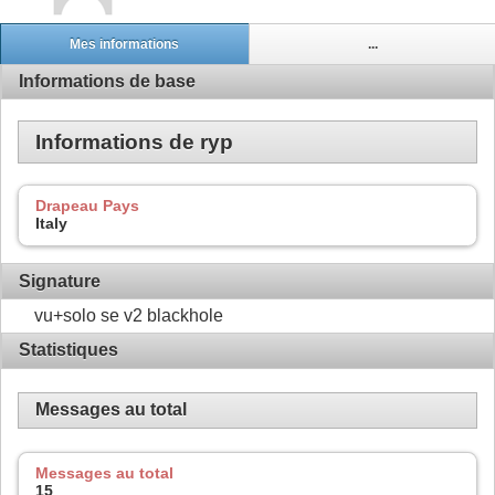
Mes informations
...
Informations de base
Informations de ryp
Drapeau Pays
Italy
Signature
vu+solo se v2 blackhole
Statistiques
Messages au total
Messages au total
15