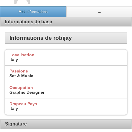
Mes informations
...
Informations de base
Informations de robijay
Localisation
Italy
Passions
Sat & Music
Occupation
Graphic Designer
Drapeau Pays
Italy
Signature