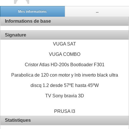
Mes informations
...
Informations de base
Signature
VUGA SAT
VUGA COMBO
Cristor Atlas HD-200s Bootloader F301
Parabolica de 120 con motor y lnb inverto black ultra
discq 1.2 desde 57ºE hasta 45ºW
TV Sony bravia 3D
PRUSA I3
Statistiques