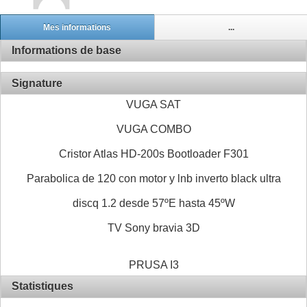
Mes informations
...
Informations de base
Signature
VUGA SAT
VUGA COMBO
Cristor Atlas HD-200s Bootloader F301
Parabolica de 120 con motor y lnb inverto black ultra
discq 1.2 desde 57ºE hasta 45ºW
TV Sony bravia 3D
PRUSA I3
Statistiques